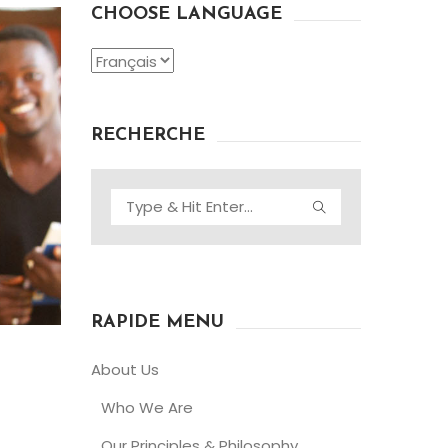
CHOOSE LANGUAGE
Choose
Language
RECHERCHE
RAPIDE MENU
About Us
Who We Are
Our Principles & Philosophy