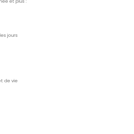
née et plus :
es jours
t de vie