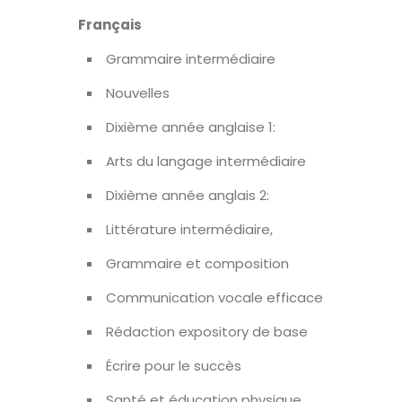
Français
Grammaire intermédiaire
Nouvelles
Dixième année anglaise 1:
Arts du langage intermédiaire
Dixième année anglais 2:
Littérature intermédiaire,
Grammaire et composition
Communication vocale efficace
Rédaction expository de base
Écrire pour le succès
Santé et éducation physique